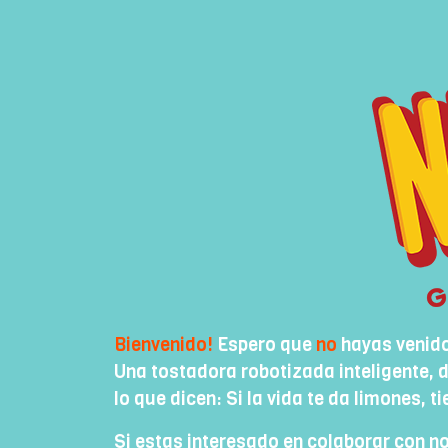
Bienvenido!
Espero que
no
hayas venid
Una tostadora robotizada inteligente, 
lo que dicen: Si la vida te da limones, 
Si estas interesado en colaborar con n