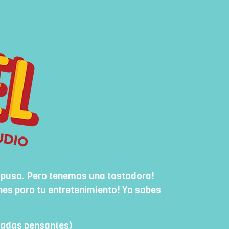
puso. Pero tenemos una tostadora!
nes para tu entretenimiento! Ya sabes
izadas pensantes)